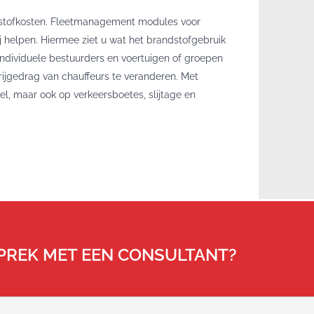
andstofkosten. Fleetmanagement modules voor
j helpen. Hiermee ziet u wat het brandstofgebruik
 individuele bestuurders en voertuigen of groepen
 rijgedrag van chauffeurs te veranderen. Met
sel, maar ook op verkeersboetes, slijtage en
SPREK MET EEN CONSULTANT?