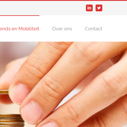
LinkedIn
Twitter
ends en Mobiliteit
Over ons
Contact