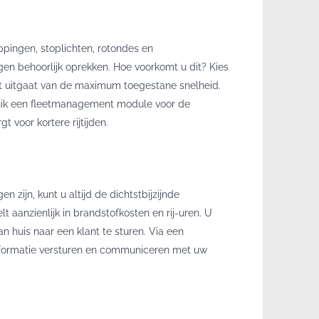
oppingen, stoplichten, rotondes en
en behoorlijk oprekken. Hoe voorkomt u dit? Kies
iet uitgaat van de maximum toegestane snelheid.
bruik een fleetmanagement module voor de
 voor kortere rijtijden.
 zijn, kunt u altijd de dichtstbijzijnde
 aanzienlijk in brandstofkosten en rij-uren. U
 huis naar een klant te sturen. Via een
formatie versturen en communiceren met uw