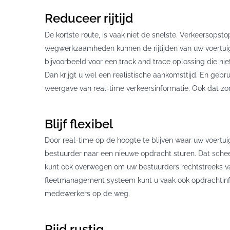
Reduceer rijtijd
De kortste route, is vaak niet de snelste. Verkeersopst
wegwerkzaamheden kunnen de rijtijden van uw voertuig
bijvoorbeeld voor een track and trace oplossing die n
Dan krijgt u wel een realistische aankomsttijd. En ge
weergave van real-time verkeersinformatie. Ook dat zorgt
Blijf flexibel
Door real-time op de hoogte te blijven waar uw voertuigen
bestuurder naar een nieuwe opdracht sturen. Dat scheelt
kunt ook overwegen om uw bestuurders rechtstreeks van
fleetmanagement systeem kunt u vaak ook opdrachtin
medewerkers op de weg.
Rijd rustig