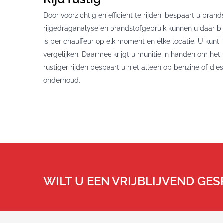
Door voorzichtig en efficiënt te rijden, bespaart u br
rijgedraganalyse en brandstofgebruik kunnen u daar bi
is per chauffeur op elk moment en elke locatie. U kunt
vergelijken. Daarmee krijgt u munitie in handen om het
rustiger rijden bespaart u niet alleen op benzine of die
onderhoud.
WILT U EEN VRIJBLIJVEND GE