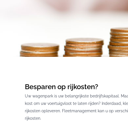
Besparen op rijkosten?
Uw wagenpark is uw belangrijkste bedrijfskapitaal. Ma
kost om uw voertuigvloot te laten rijden? Inderdaad, k
rijkosten opleveren. Fleetmanagement kan u op versc
rijkosten.